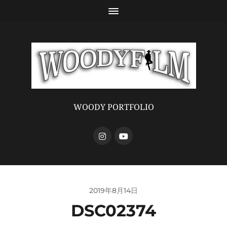
WOODY PORTFOLIO
2019年8月14日
DSC02374