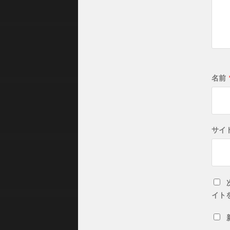
名前
サイ
イト