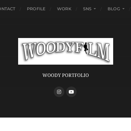
ONTACT
PROFILE
WORK
SNS
BLOG
WOODY PORTFOLIO