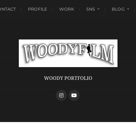
ONTACT
PROFILE
WORK
SNS
BLOG
WOODY PORTFOLIO