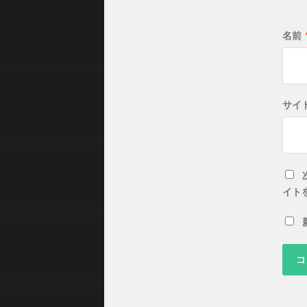
名前
サイ
イト