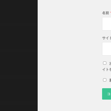
名前
サイ
イト