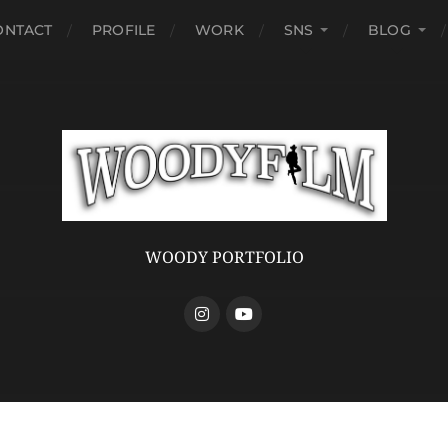
ONTACT
PROFILE
WORK
SNS
BLOG
WOODY PORTFOLIO