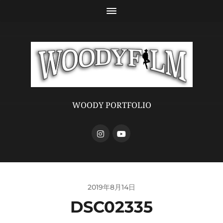
WOODY PORTFOLIO
2019年8月14日
DSC02335