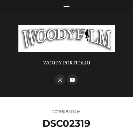
WOODY PORTFOLIO
2019年8月14日
DSC02319