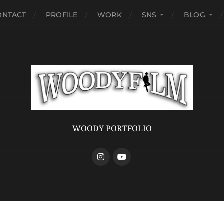
ONTACT
PROFILE
WORK
SNS
BLOG
WOODY PORTFOLIO