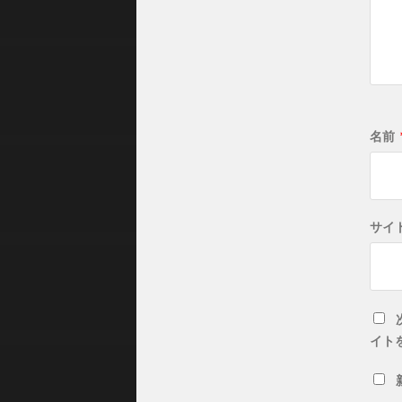
名前
サイ
イト