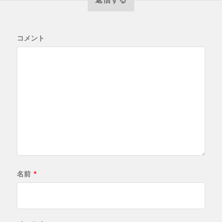
コメント
名前
*