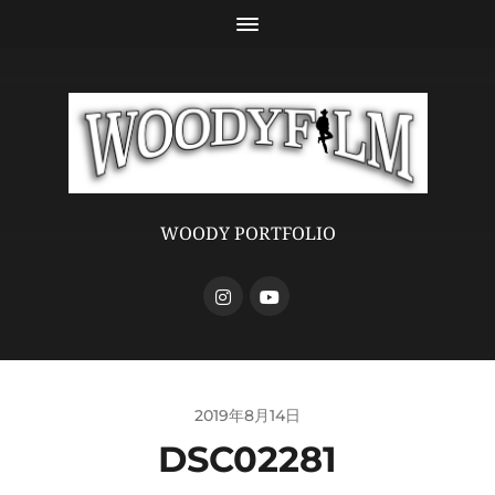
WOODY PORTFOLIO
2019年8月14日
DSC02281