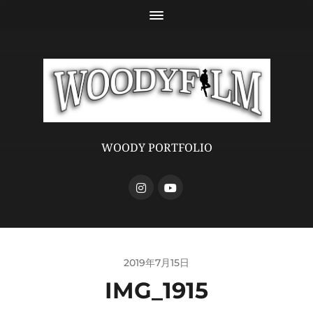
WOODY PORTFOLIO
2019年7月15日
IMG_1915