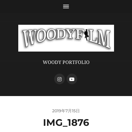
WOODY PORTFOLIO
2019年7月15日
IMG_1876