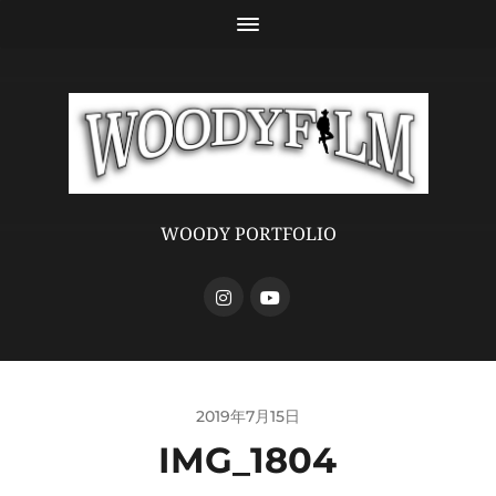
WOODY PORTFOLIO
2019年7月15日
IMG_1804