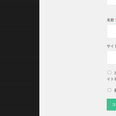
名前
サイ
イト