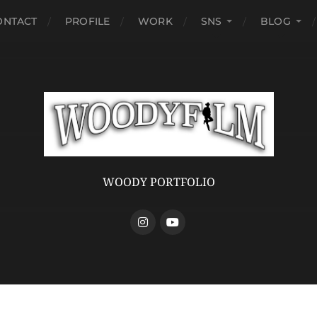
ONTACT
PROFILE
WORK
SNS
BLOG
WOODY PORTFOLIO