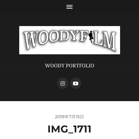
WOODY PORTFOLIO
2019年7月15日
IMG_1711