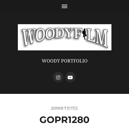
WOODY PORTFOLIO
2019年7月17日
GOPR1280