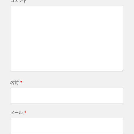
コメント
名前
*
メール
*