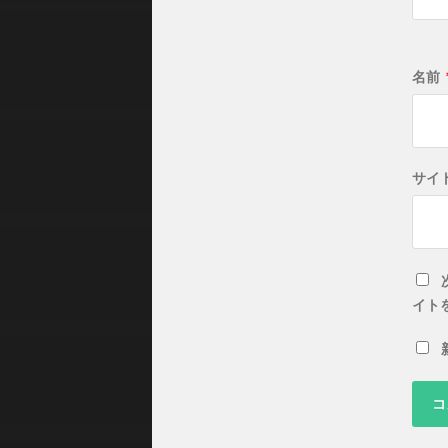
名前
サイ
イト