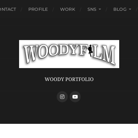
ONTACT
PROFILE
WORK
SNS
BLOG
WOODY PORTFOLIO