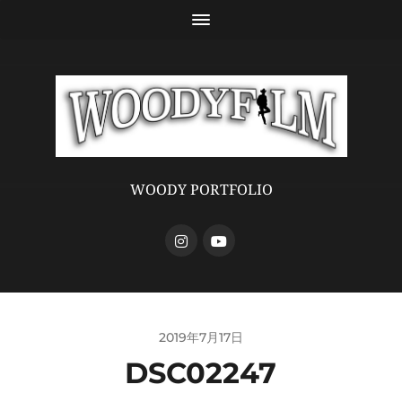
WOODY PORTFOLIO
2019年7月17日
DSC02247