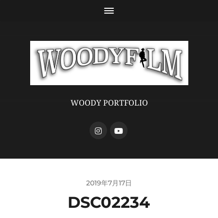
WOODY PORTFOLIO
2019年7月17日
DSC02234