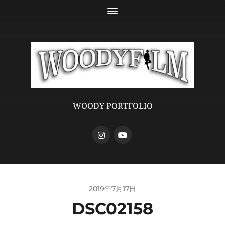
WOODY PORTFOLIO
2019年7月17日
DSC02158