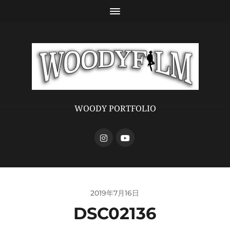
WOODY PORTFOLIO
2019年7月16日
DSC02136