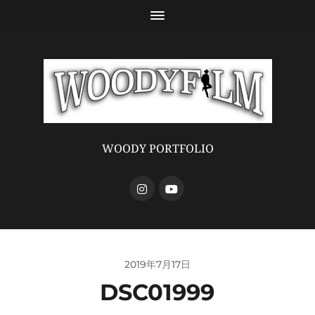
WOODY PORTFOLIO
2019年7月17日
DSC01999