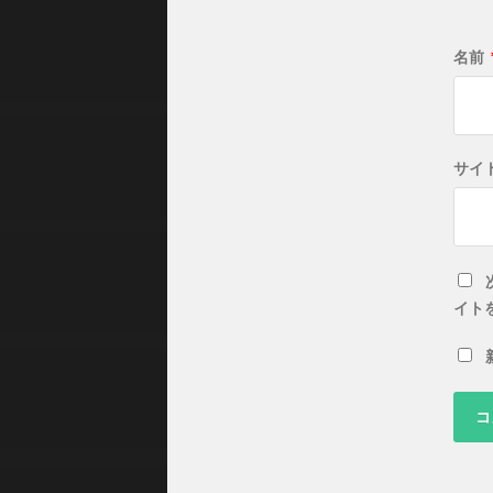
名前
サイ
イト