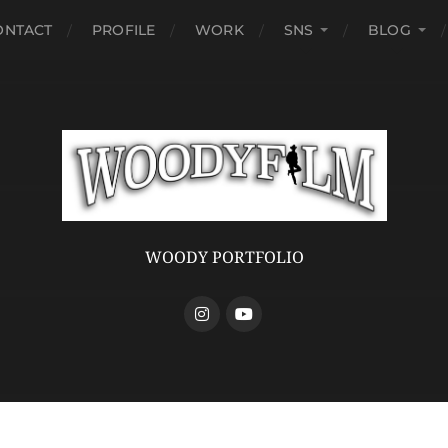
ONTACT
PROFILE
WORK
SNS
BLOG
WOODY PORTFOLIO