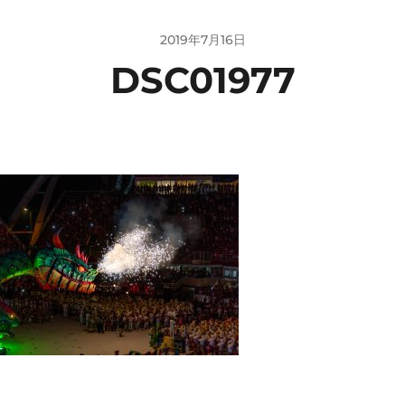
2019年7月16日
DSC01977