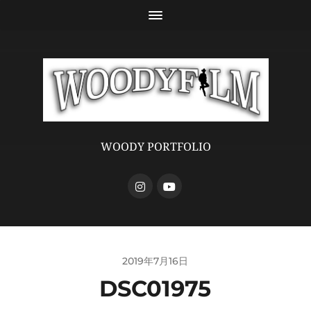
WOODY PORTFOLIO
2019年7月16日
DSC01975