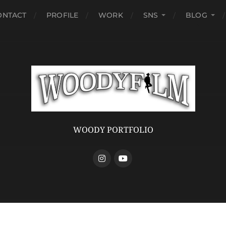
ONTACT
PROFILE
WORK
SNS
BLOG
WOODY PORTFOLIO