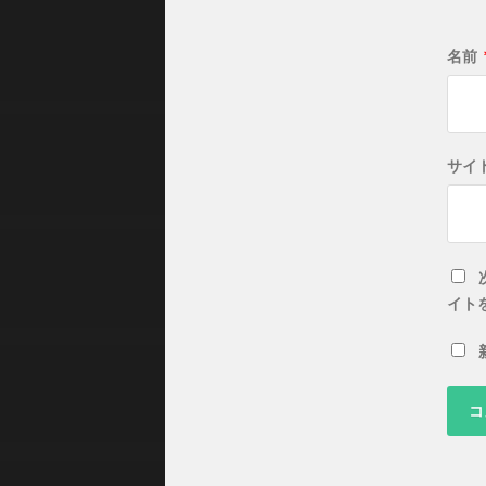
名前
サイ
イト