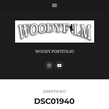
WOODY PORTFOLIO
2019年7月16日
DSC01940