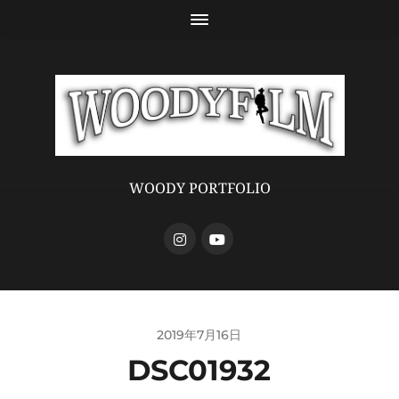
WOODY PORTFOLIO
2019年7月16日
DSC01932