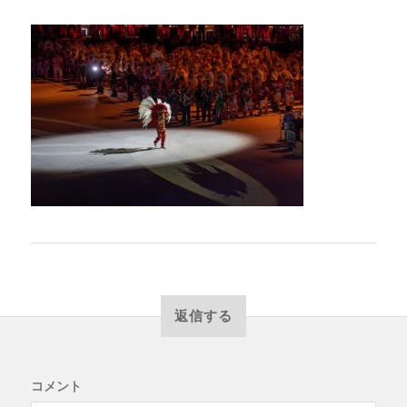
返信する
コメント