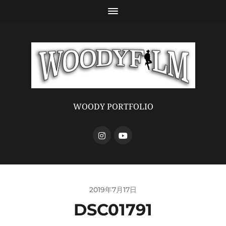
WOODY PORTFOLIO
2019年7月17日
DSC01791