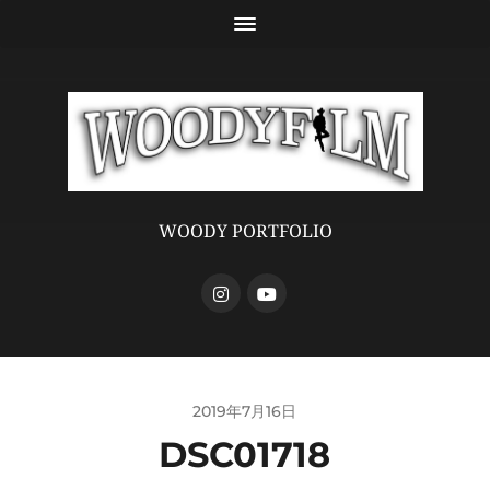
WOODY PORTFOLIO
2019年7月16日
DSC01718