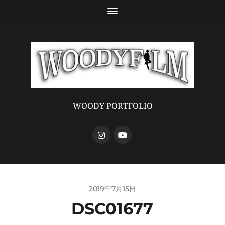
WOODY PORTFOLIO
2019年7月15日
DSC01677