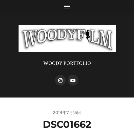
WOODY PORTFOLIO
2019年7月15日
DSC01662