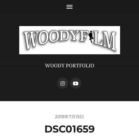
WOODY PORTFOLIO
2019年7月15日
DSC01659