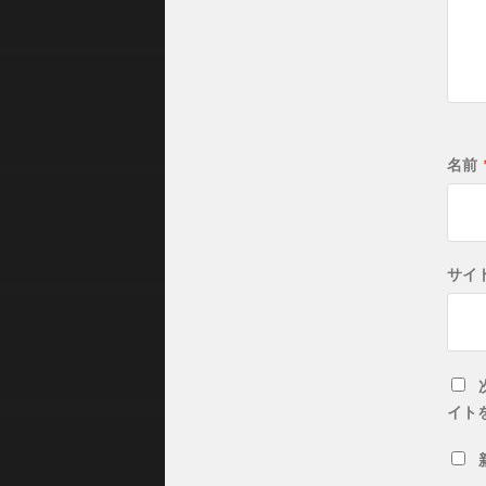
名前
サイ
イト