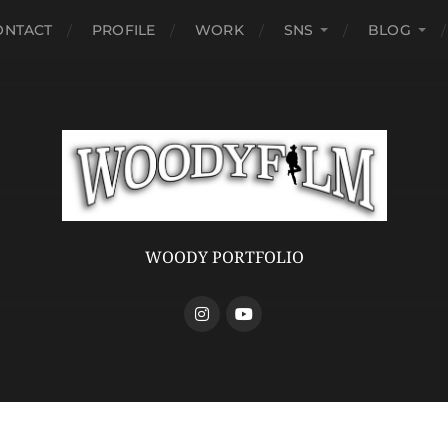
ONTACT
PROFILE
WORK
SNS
BLOG
WOODY PORTFOLIO