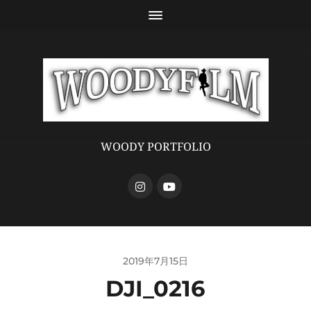
WOODY PORTFOLIO
2019年7月15日
DJI_0216