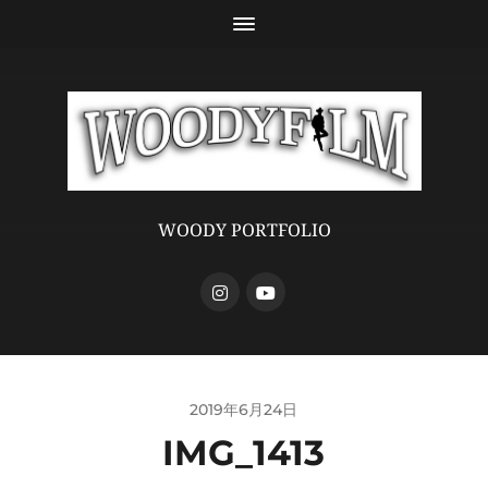
WOODY PORTFOLIO
2019年6月24日
IMG_1413