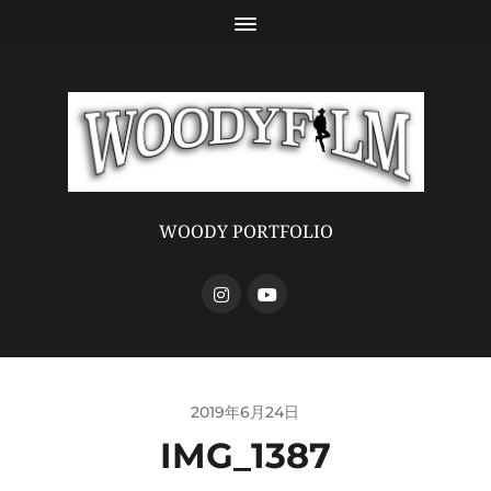
WOODY PORTFOLIO
2019年6月24日
IMG_1387