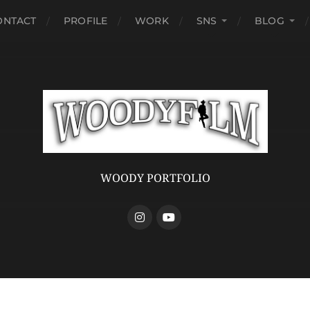
ONTACT
PROFILE
WORK
SNS
BLOG
WOODY PORTFOLIO