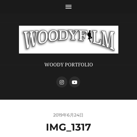
WOODY PORTFOLIO
2019年6月24日
IMG_1317