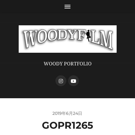
WOODY PORTFOLIO
2019年6月24日
GOPR1265