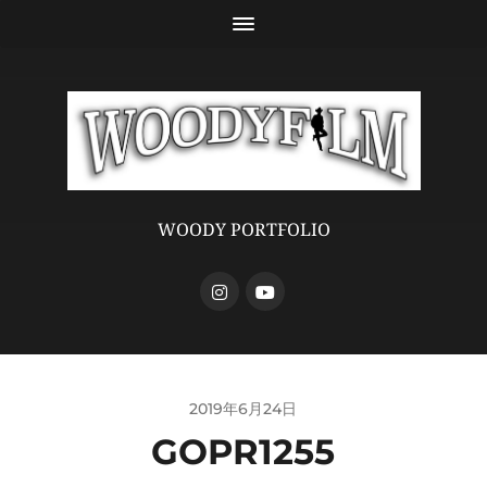
WOODY PORTFOLIO
2019年6月24日
GOPR1255