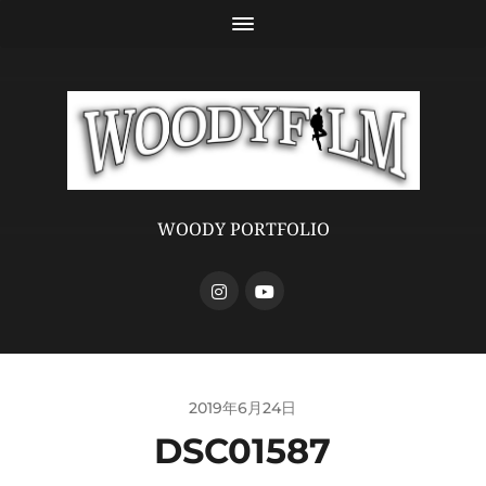
WOODY PORTFOLIO
2019年6月24日
DSC01587