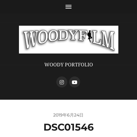
WOODY PORTFOLIO
2019年6月24日
DSC01546