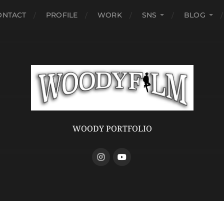
ONTACT
PROFILE
WORK
SNS
BLOG
WOODY PORTFOLIO