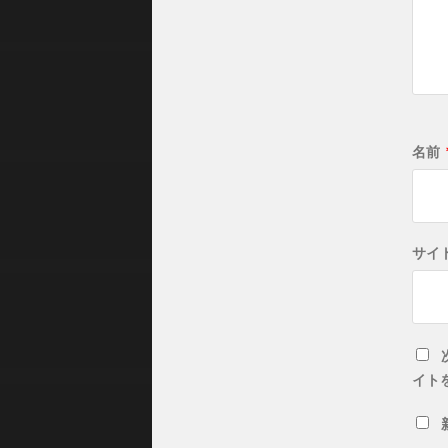
名前
サイ
イト