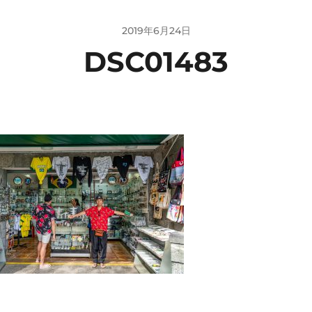
2019年6月24日
DSC01483