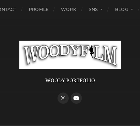
ONTACT
PROFILE
WORK
SNS
BLOG
WOODY PORTFOLIO