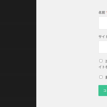
名前
サイ
イト