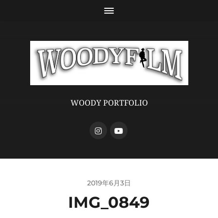
WOODY PORTFOLIO
2019年6月3日
IMG_0849