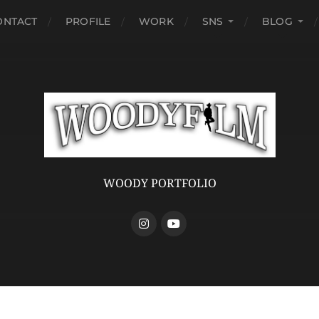
ONTACT
PROFILE
WORK
SNS
BLOG
WOODY PORTFOLIO