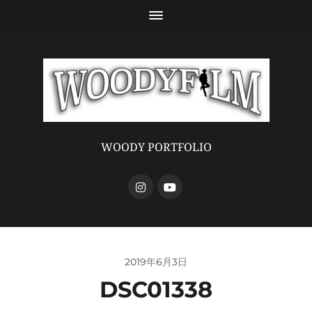
WOODY PORTFOLIO
2019年6月3日
DSC01338