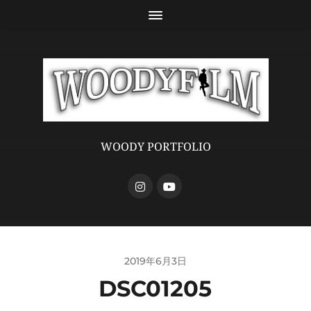
WOODY PORTFOLIO
2019年6月3日
DSC01205