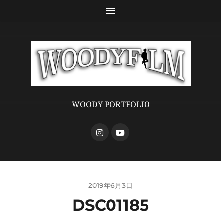
WOODY PORTFOLIO
2019年6月3日
DSC01185