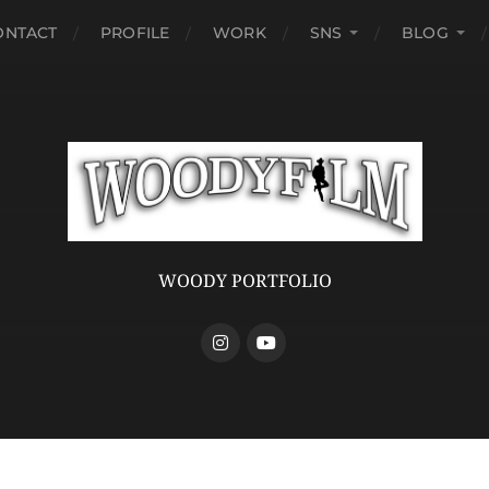
ONTACT
PROFILE
WORK
SNS
BLOG
WOODY PORTFOLIO