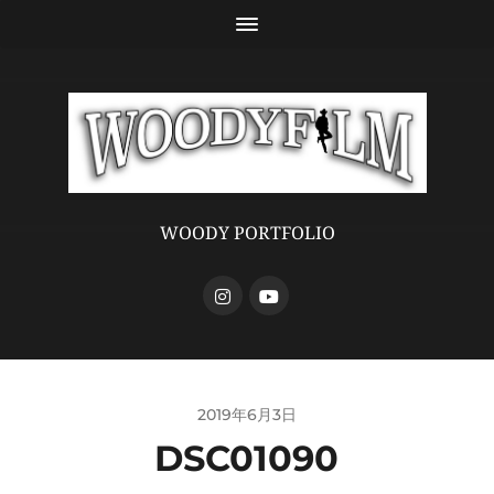
WOODY PORTFOLIO
2019年6月3日
DSC01090