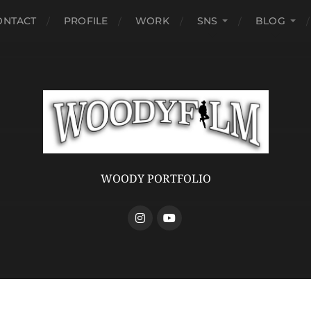
ONTACT
PROFILE
WORK
SNS
BLOG
WOODY PORTFOLIO